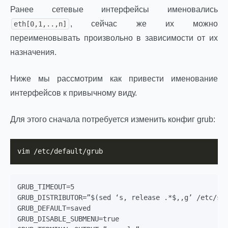
Ранее сетевые интерфейсы именовались
, сейчас же их можно
eth[0,1,..,n]
переименовывать произвольно в зависимости от их
назначения.
Ниже мы рассмотрим как привести именование
интерфейсов к привычному виду.
Для этого сначала потребуется изменить конфиг grub:
vim /etc/default/grub
GRUB_TIMEOUT=5

GRUB_DISTRIBUTOR=”$(sed ‘s, release .*$,,g’ /etc/sys
GRUB_DEFAULT=saved

GRUB_DISABLE_SUBMENU=true
