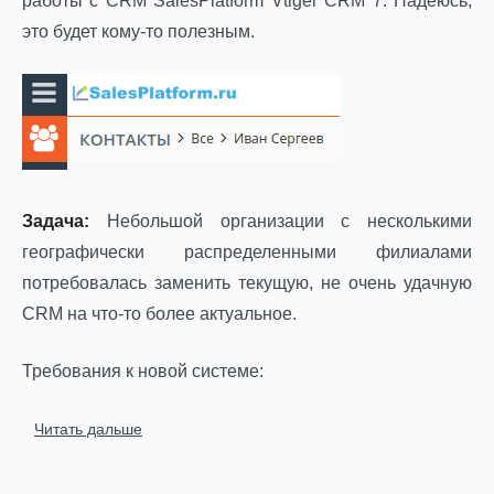
работы с CRM SalesPlatform Vtiger CRM 7. Надеюсь,
это будет кому-то полезным.
Задача:
Небольшой организации с несколькими
географически распределенными филиалами
потребовалась заменить текущую, не очень удачную
CRM на что-то более актуальное.
Требования к новой системе:
Читать дальше