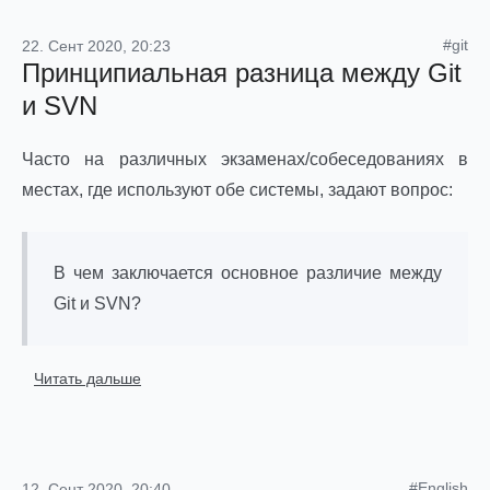
#git
22. Сент 2020, 20:23
Принципиальная разница между Git
и SVN
Часто на различных экзаменах/собеседованиях в
местах, где используют обе системы, задают вопрос:
В чем заключается основное различие между
Git и SVN?
Читать дальше
#English
12. Сент 2020, 20:40