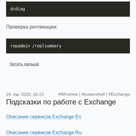
dcdiag
Проверка репликации:
repadmin /replsummary
Читать дальше
#Windows
|
#powershell
|
#Exchange
29. Авг 2020, 00:22
Подсказки по работе с Exchange
Описание сервисов Exchange En
Описание сервисов Exchange Ru