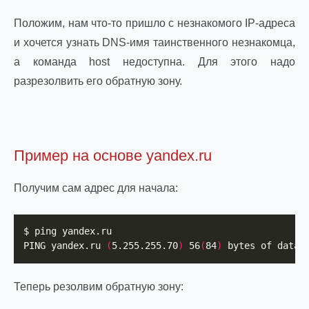
Положим, нам что-то пришло с незнакомого IP-адреса
и хочется узнать DNS-имя таинственного незнакомца,
а команда host недоступна. Для этого надо
разрезолвить его обратную зону.
Пример на основе yandex.ru
Получим сам адрес для начала:
$ ping yandex.ru

PING yandex.ru 
(
5.255.255.70
)
 56
(
84
)
 bytes of data.
Теперь резолвим обратную зону: