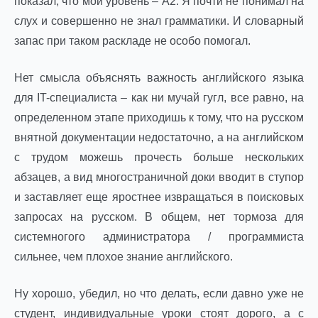
показал, что мой уровень – A2. Я почти не понимал на
слух и совершенно не знал грамматики. И словарный
запас при таком раскладе не особо помогал.
Нет смысла объяснять важность английского языка
для IT-специалиста – как ни мучай гугл, все равно, на
определенном этапе приходишь к тому, что на русском
внятной документации недостаточно, а на английском
с трудом можешь прочесть больше нескольких
абзацев, а вид многостраничной доки вводит в ступор
и заставляет еще яростнее извращаться в поисковых
запросах на русском. В общем, нет тормоза для
системногого администратора / программиста
сильнее, чем плохое знание английского.
Ну хорошо, убедил, но что делать, если давно уже не
студент, индивидуальные уроки стоят дорого, а с