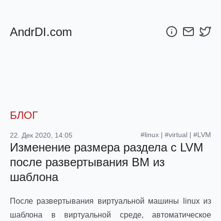
AndrDI.com
БЛОГ
#linux
|
#virtual
|
#LVM
22. Дек 2020, 14:05
Изменение размера раздела с LVM
после развертывания ВМ из
шаблона
После развертывания виртуальной машины linux из
шаблона в виртуальной среде, автоматическое